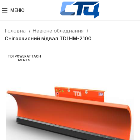
МЕНЮ
Головна
Навісне обладнання
Снігоочисний відвал TDI HM-2100
TDI POWERATTACH
MENTS