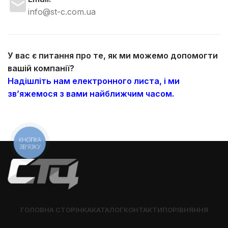
info@st-c.com.ua
У вас є питання про те, як ми можемо допомогти
вашій компанії?
Надішліть нам електронного листа, і ми
зв’яжемося з вами найближчим часом.
КНОПКА
ЗВ'ЯЗКУ
ГОЛОВНА СТОРІНКА
КАТАЛОГ
КОНТАКТИ
ПОРІВНЯННЯ