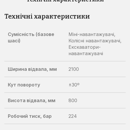
Технічні характеристики
Сумісність (базове
Міні-навантажувачі,
шасі)
Колісні навантажувачі,
Екскаватори-
навантажувачі
Ширина відвала, мм
2100
Кут повороту
±30º
Висота відвала, мм
800
Робочий тиск, бар
224