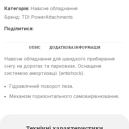
Категорія:
Навісне обладнання
Бренд:
TDI PowerAttachments
Поділитися:
ОПИС
ДОДАТКОВА ІНФОРМАЦІЯ
Навісне обладнання для швидкого прибирання
снігу на дорогах та парковках. Оснащене
системою амортизації (antishock).
Гідравлічний поворот леза.
Механізм горизонтального самовирівнювання.
Технічні характеристики