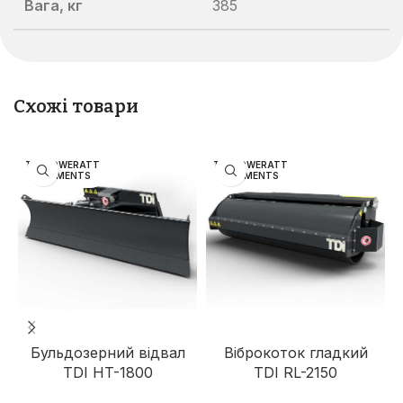
Вага, кг
385
Схожі товари
TDI POWERATT
TDI POWERATT
ACHMENTS
ACHMENTS
Бульдозерний відвал
Віброкоток гладкий
TDI HT-1800
TDI RL-2150