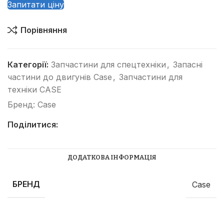
Запитати ціну
Порівняння
Категорії:
Запчастини для спецтехніки
,
Запасні
частини до двигунів Case
,
Запчастини для
техніки CASE
Бренд:
Case
Поділитися:
ДОДАТКОВА ІНФОРМАЦІЯ
БРЕНД
Case