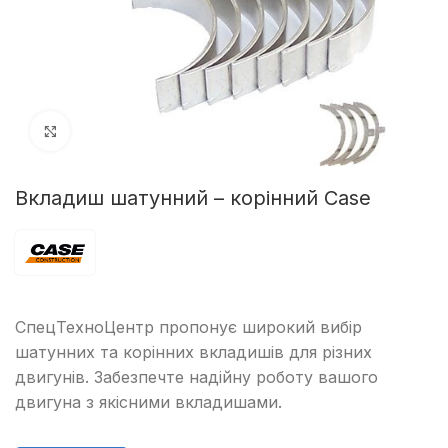
Клацніть, щоб збільшити
Вкладиш шатунний – корінний Case
СпецТехноЦентр пропонує широкий вибір
шатунних та корінних вкладишів для різних
двигунів. Забезпечте надійну роботу вашого
двигуна з якісними вкладишами.