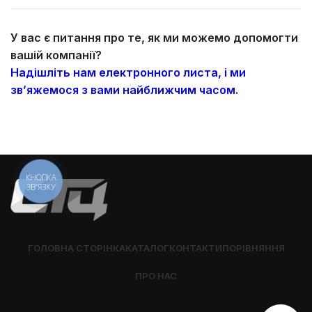
У вас є питання про те, як ми можемо допомогти
вашій компанії?
Надішліть нам електронного листа, і ми
зв’яжемося з вами найближчим часом.
КНОПКА
ЗВ'ЯЗКУ
ГОЛОВНА СТОРІНКА
КАТАЛОГ
КОНТАКТИ
ПОРІВНЯННЯ
ПРО НАС